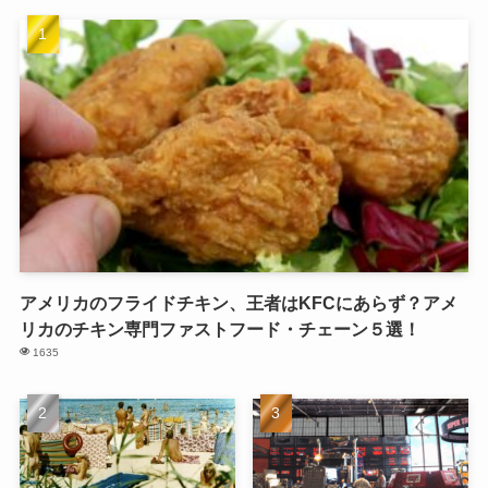
アメリカのフライドチキン、王者はKFCにあらず？アメ
リカのチキン専門ファストフード・チェーン５選！
1635